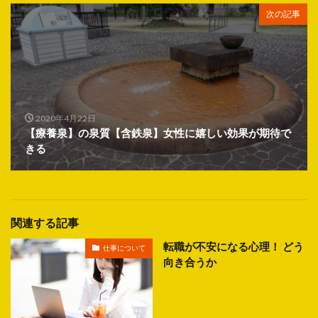
次の記事
2020年4月22日
【療養泉】の泉質【含鉄泉】女性に嬉しい効果が期待で
きる
関連する記事
転職が不安になる心理！ どう
仕事について
向き合うか