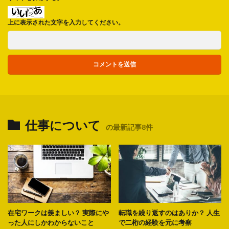
上に表示された文字を入力してください。
仕事について
の最新記事8件
在宅ワークは羨ましい？ 実際にや
転職を繰り返すのはありか？ 人生
った人にしかわからないこと
で二桁の経験を元に考察