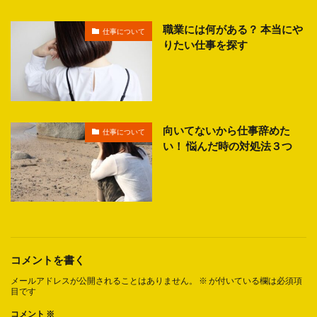
職業には何がある？ 本当にや
仕事について
りたい仕事を探す
向いてないから仕事辞めた
仕事について
い！ 悩んだ時の対処法３つ
コメントを書く
メールアドレスが公開されることはありません。
※
が付いている欄は必須項
目です
コメント
※