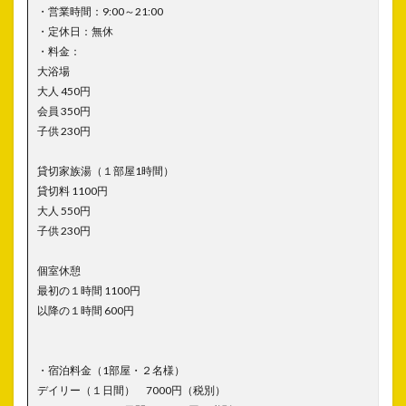
・営業時間：9:00～21:00
・定休日：無休
・料金：
大浴場
大人 450円
会員 350円
子供 230円
貸切家族湯（１部屋1時間）
貸切料 1100円
大人 550円
子供 230円
個室休憩
最初の１時間 1100円
以降の１時間 600円
・宿泊料金（1部屋・２名様）
デイリー（１日間） 7000円（税別）