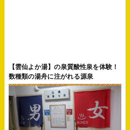
【雲仙よか湯】の泉質酸性泉を体験！
数種類の湯舟に注がれる源泉