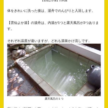
【雲仙よか湯】の内湯
体をきれいに洗った後は、湯舟でのんびりと入浴します。
【雲仙よか湯】の湯舟は、内湯が1つと露天風呂が3つありま
す。
それぞれ温度が違いますが、どれも源泉かけ流しです。
露天風呂の１つ