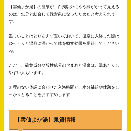
【雲仙よか湯】の温泉が、白濁以外にやや緑がかって見える
のは、鉄分と結合して緑礬泉になったためだと考えられま
す。
難しいことはとりあえず置いておいて、温泉に入浴した際は
ゆっくりと湯舟に浸かって体を癒す効果を期待してください
ね。
ただし、硫黄成分や酸性成分の含まれた温泉は、湯あたりし
やすい人もいます。
無理のない体調に合わせた入浴時間と、水分補給や休憩をし
っかりとることをおすすめします。
【雲仙よか湯】泉質情報