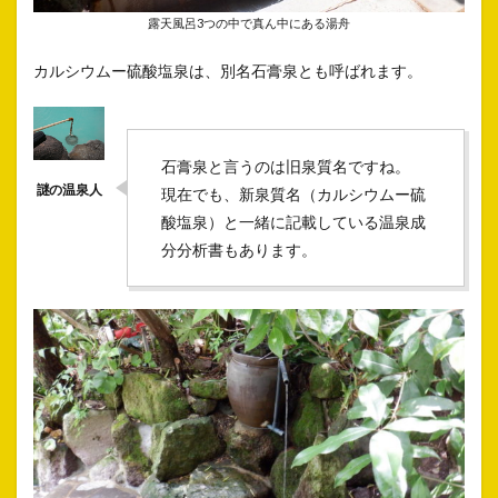
露天風呂3つの中で真ん中にある湯舟
カルシウムー硫酸塩泉は、別名石膏泉とも呼ばれます。
石膏泉と言うのは旧泉質名ですね。
現在でも、新泉質名（カルシウムー硫
酸塩泉）と一緒に記載している温泉成
分分析書もあります。