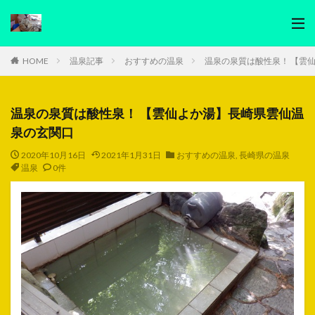
HOME
温泉記事
おすすめの温泉
温泉の泉質は酸性泉！ 【雲
温泉の泉質は酸性泉！ 【雲仙よか湯】長崎県雲仙温
泉の玄関口
2020年10月16日
2021年1月31日
おすすめの温泉
,
長崎県の温泉
温泉
0件