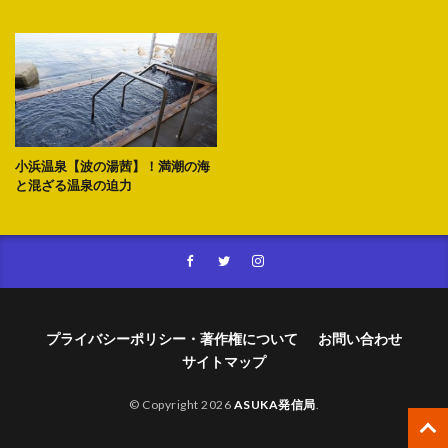
小浜温泉【波の湯茜】！満潮の海
と混ざる温泉の迫力
プライバシーポリシー・著作権について
お問い合わせ
サイトマップ
© Copyright 2026
ASUKA発信局
.