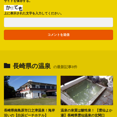
サイトを保存する。
上に表示された文字を入力してください。
長崎県の温泉
の最新記事8件
長崎県南島原市口之津温泉！海岸
温泉の泉質は酸性泉！ 【雲仙よか
沿いの【白浜ビーチホテル】
湯】長崎県雲仙温泉の玄関口