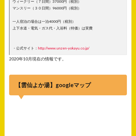
ウィークリー（７日間）37000円（税別）
マンスリー（３０日間）96000円（税別）
一人宿泊の場合は一泊4000円（税別）
上下水道・電気・ガス代・入浴料（特価）は実費
・公式サイト：
http://www.unzen-yokayu.co.jp/
2020年10月現在の情報です。
【雲仙よか湯】googleマップ