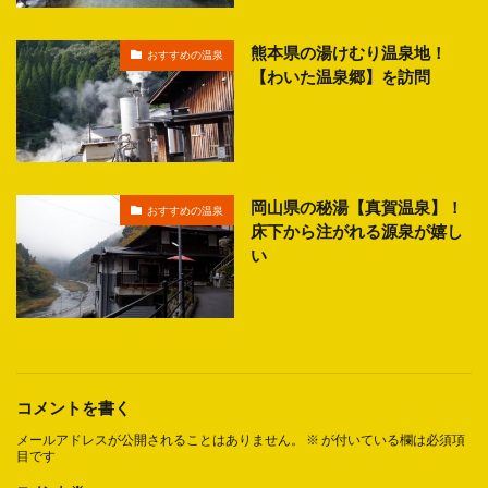
熊本県の湯けむり温泉地！
おすすめの温泉
【わいた温泉郷】を訪問
岡山県の秘湯【真賀温泉】！
おすすめの温泉
床下から注がれる源泉が嬉し
い
コメントを書く
メールアドレスが公開されることはありません。
※
が付いている欄は必須項
目です