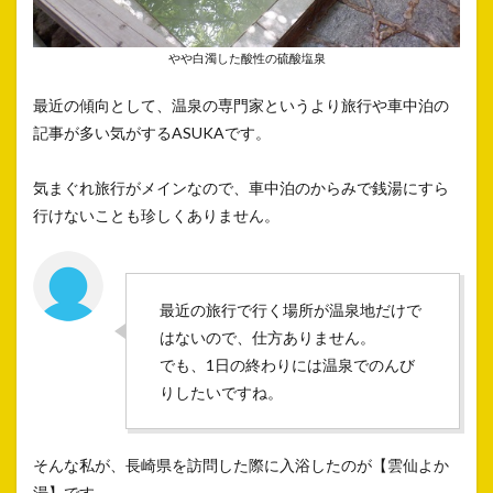
やや白濁した酸性の硫酸塩泉
最近の傾向として、温泉の専門家というより旅行や車中泊の
記事が多い気がするASUKAです。
気まぐれ旅行がメインなので、車中泊のからみで銭湯にすら
行けないことも珍しくありません。
最近の旅行で行く場所が温泉地だけで
はないので、仕方ありません。
でも、1日の終わりには温泉でのんび
りしたいですね。
そんな私が、長崎県を訪問した際に入浴したのが【雲仙よか
湯】です。