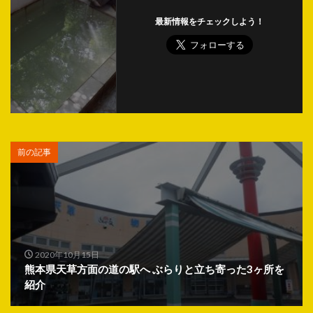
最新情報をチェックしよう！
前の記事
2020年10月15日
熊本県天草方面の道の駅へ ぶらりと立ち寄った3ヶ所を
紹介