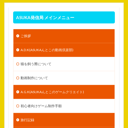
ASUKA発信局 メインメニュー
ご挨拶
A.D.K(ASUKAんとこの動画倶楽部)
猫を飼う際について
動画制作について
A.G.K(ASUKAんとこのゲームクリエイト)
初心者向けゲーム制作手順
旅行記録