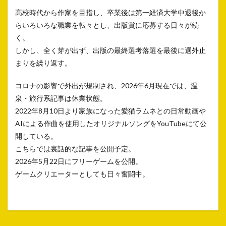
高校時代から作家を目指し、卒業後は第一経済大学中退後か
らいろいろな職業を転々とし、出版賞に応募する日々が続
く。
しかし、全く芽が出ず、出版の最終選考落選を最後に選外止
まりを繰り返す。
コロナの影響で外出が規制され、2026年6月現在では、温
泉・旅行系記事は休業状態。
2022年8月10日より家族になった愛猫ラムネとの日常動画や
AIによる作曲を使用したオリジナルソングをYouTubeにて公
開している。
こちらでは裏話的な記事を公開予定。
2026年5月22日にフリーゲームを公開。
ゲームクリエーターとしても日々奮闘中。