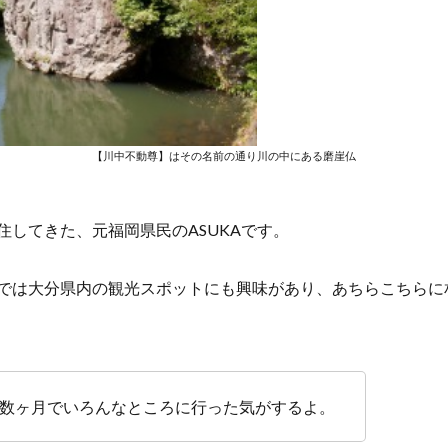
【川中不動尊】はその名前の通り川の中にある磨崖仏
住してきた、元福岡県民のASUKAです。
では大分県内の観光スポットにも興味があり、あちらこちらに
数ヶ月でいろんなところに行った気がするよ。