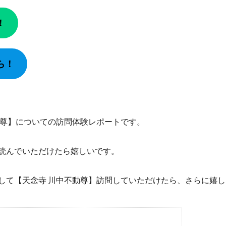
！
ら！
動尊】についての訪問体験レポートです。
読んでいただけたら嬉しいです。
して【天念寺 川中不動尊】訪問していただけたら、さらに嬉