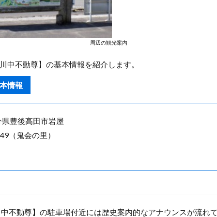
周辺の観光案内
 川中不動尊】の基本情報を紹介します。
基本情報
 大分県豊後高田市岩屋
3049（鬼会の里）
川中不動尊】の駐車場付近には歴史案内的なアナウンスが流れ