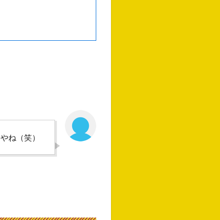
らやね（笑）