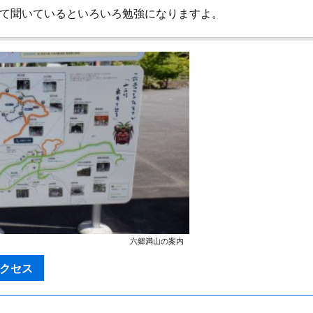
て聞いているといろいろ勉強になりますよ。
六郷満山の案内
アクセス