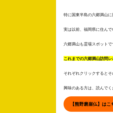
特に国東半島の六郷満山に
実は以前、福岡県に住んで
六郷満山も霊場スポットで
これまでの六郷満山訪問レ
それぞれクリックするとそ
興味のある方は、読んでく
【熊野磨崖仏】はこ