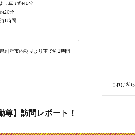
より車で約40分
約20分
約1時間
県別府市内朝見より車で約1時間
これは私
不動尊】訪問レポート！