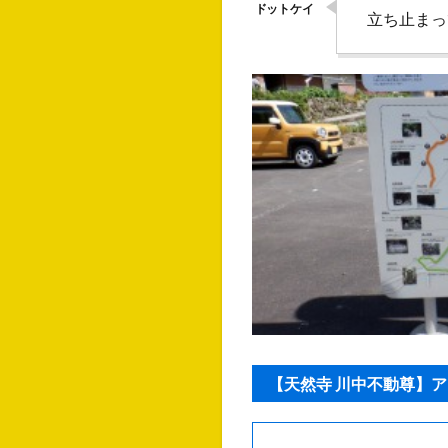
立ち止まっ
【天然寺 川中不動尊】