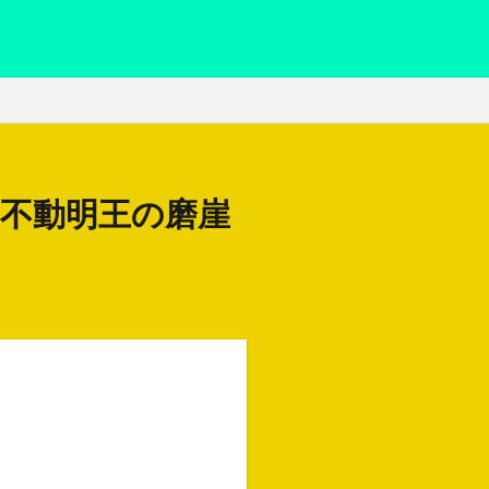
る不動明王の磨崖