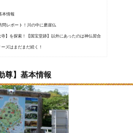
基本情報
訪問レポート！川の中に磨崖仏
念寺】を探索！【国宝堂跡】以外にあったのは神仏習合
リーズはまだまだ続く！
不動尊】基本情報