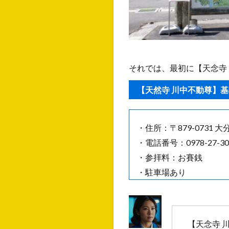
それでは、最初に【天念寺
【天然寺 川中不動尊】
・住所：〒879-0731
・電話番号：0978-27-
・参拝料：お賽銭
・駐車場あり
【天念寺 