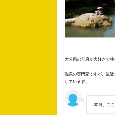
大分県の別府が大好きで移
温泉の専門家ですが、最近
しています。
本当、ここ