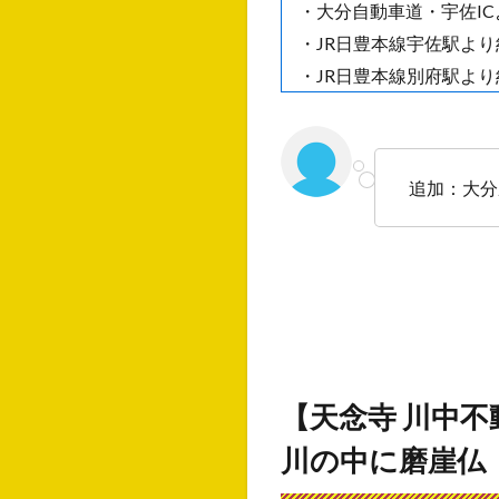
・大分自動車道・宇佐IC
・JR日豊本線宇佐駅より
・JR日豊本線別府駅より
追加：大分
【天念寺 川中
川の中に磨崖仏