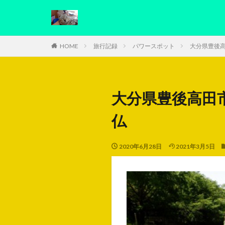
HOME
旅行記録
パワースポット
大分県豊後高
大分県豊後高田
仏
2020年6月28日
2021年3月5日