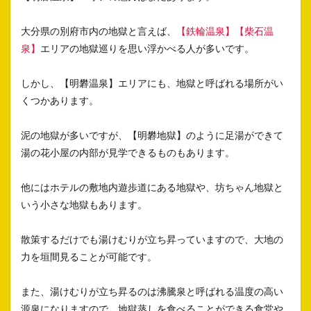
大分県の別府市内の地獄と言えば、
【鉄輪温泉】
【柴石温
泉】
エリアの地獄巡りを思い浮かべる人が多いです。
しかし、【明礬温泉】エリアにも、地獄と呼ばれる場所がい
くつかあります。
泥の地獄が多いですが、【明礬地獄】のように足湯ができて
湯の花小屋の内部が見学できるものもあります。
他にはホテルの敷地内遊歩道にある地獄や、坊ちゃん地獄と
いう小さな地獄もあります。
散策するだけでも湯けむりが立ち昇っていますので、大地の
力を垣間見ることが可能です。
また、湯けむりが立ち昇るのは沸騰泉と呼ばれる温度の高い
源泉になりますので、地獄蒸しを食べることができる食堂や