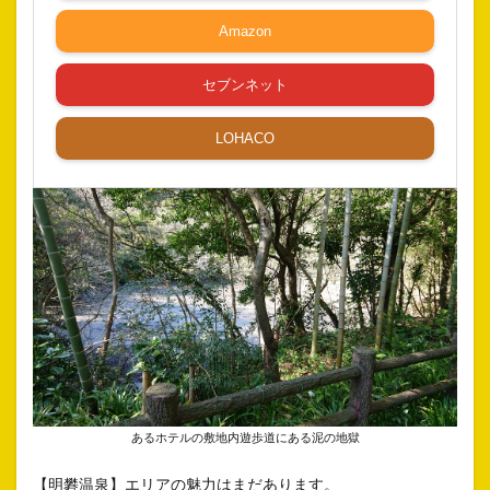
Amazon
セブンネット
LOHACO
あるホテルの敷地内遊歩道にある泥の地獄
【明礬温泉】エリアの魅力はまだあります。