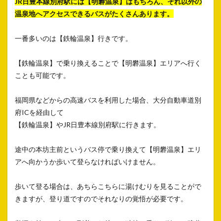
JR日豊本線別府駅には【明礬温泉】はもちろん、それ以外の
温泉地へアクセスできるバスがたくさんあります。
一番多いのは【鉄輪温泉】行きです。
【鉄輪温泉】で乗り換えることで【明礬温泉】エリアへ行く
ことも可能です。
福岡県などからの高速バスを利用した場合、大分自動車道別
府ICを経由して
【鉄輪温泉】やJR日豊本線別府駅に行きます。
途中の本坊主前というバス停で乗り換えて【明礬温泉】エリ
アへ向かうか歩いて登らなければいけません。
歩いて登る場合は、あちらこちらに湯けむりを見ることがで
きますが、登り道ですのでそれなりの覚悟が必要です。