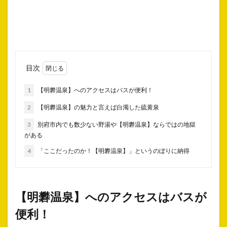
目次
1
【明礬温泉】へのアクセスはバスが便利！
2
【明礬温泉】の魅力と言えば白濁した硫黄泉
3
別府市内でも数少ない野湯や【明礬温泉】ならではの地獄
がある
4
「ここだったのか！【明礬温泉】」というのぼりに納得
【明礬温泉】へのアクセスはバスが
便利！