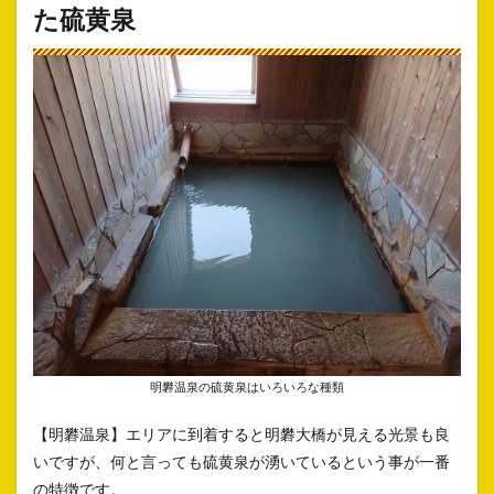
た硫黄泉
明礬温泉の硫黄泉はいろいろな種類
【明礬温泉】エリアに到着すると明礬大橋が見える光景も良
いですが、何と言っても硫黄泉が湧いているという事が一番
の特徴です。