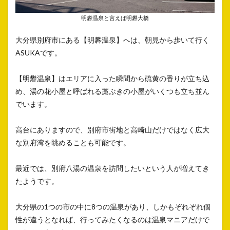
明礬温泉と言えば明礬大橋
大分県別府市にある【明礬温泉】へは、朝見から歩いて行く
ASUKAです。
【明礬温泉】はエリアに入った瞬間から硫黄の香りが立ち込
め、湯の花小屋と呼ばれる藁ぶきの小屋がいくつも立ち並ん
でいます。
高台にありますので、別府市街地と高崎山だけではなく広大
な別府湾を眺めることも可能です。
最近では、別府八湯の温泉を訪問したいという人が増えてき
たようです。
大分県の1つの市の中に8つの温泉があり、しかもぞれぞれ個
性が違うとなれば、行ってみたくなるのは温泉マニアだけで