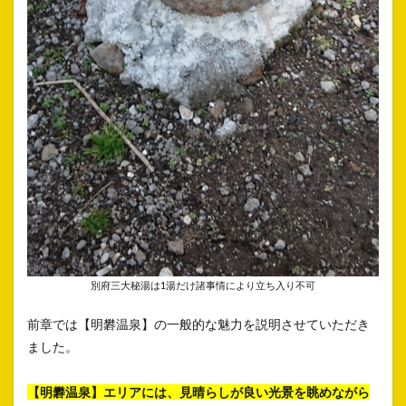
別府三大秘湯は1湯だけ諸事情により立ち入り不可
前章では【明礬温泉】の一般的な魅力を説明させていただき
ました。
【明礬温泉】エリアには、見晴らしが良い光景を眺めながら