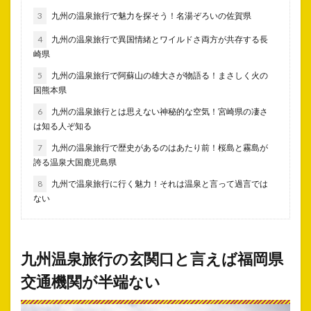
3
九州の温泉旅行で魅力を探そう！名湯ぞろいの佐賀県
4
九州の温泉旅行で異国情緒とワイルドさ両方が共存する長
崎県
5
九州の温泉旅行で阿蘇山の雄大さが物語る！まさしく火の
国熊本県
6
九州の温泉旅行とは思えない神秘的な空気！宮崎県の凄さ
は知る人ぞ知る
7
九州の温泉旅行で歴史があるのはあたり前！桜島と霧島が
誇る温泉大国鹿児島県
8
九州で温泉旅行に行く魅力！それは温泉と言って過言では
ない
九州温泉旅行の玄関口と言えば福岡県
交通機関が半端ない