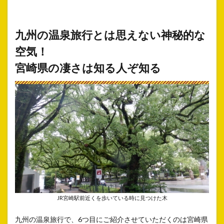
九州の温泉旅行とは思えない
神秘的な
空気！
宮崎県
の凄さは知る人ぞ知る
JR宮崎駅前近くを歩いている時に見つけた木
九州の温泉旅行で、6つ目にご紹介させていただくのは宮崎県