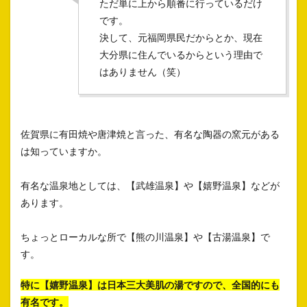
ただ単に上から順番に行っているだけ
です。
決して、元福岡県民だからとか、現在
大分県に住んでいるからという理由で
はありません（笑）
佐賀県に有田焼や唐津焼と言った、有名な陶器の窯元がある
は知っていますか。
有名な温泉地としては、【武雄温泉】や【嬉野温泉】などが
あります。
ちょっとローカルな所で【熊の川温泉】や【古湯温泉】で
す。
特に【嬉野温泉】は日本三大美肌の湯ですので、全国的にも
有名です。