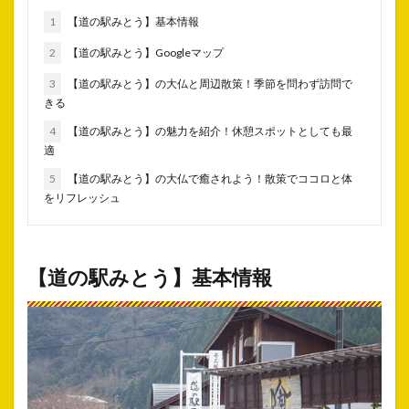
1
【道の駅みとう】基本情報
2
【道の駅みとう】Googleマップ
3
【道の駅みとう】の大仏と周辺散策！季節を問わず訪問で
きる
4
【道の駅みとう】の魅力を紹介！休憩スポットとしても最
適
5
【道の駅みとう】の大仏で癒されよう！散策でココロと体
をリフレッシュ
【道の駅みとう】基本情報