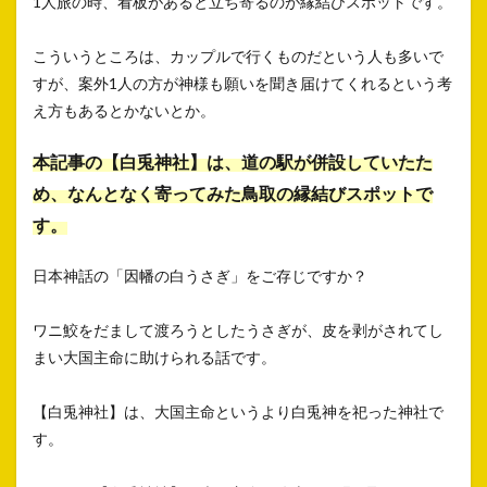
1人旅の時、看板があると立ち寄るのが縁結びスポットです。
こういうところは、カップルで行くものだという人も多いで
すが、案外1人の方が神様も願いを聞き届けてくれるという考
え方もあるとかないとか。
本記事の【白兎神社】は、道の駅が併設していたた
め、なんとなく寄ってみた鳥取の縁結びスポットで
す。
日本神話の「因幡の白うさぎ」をご存じですか？
ワニ鮫をだまして渡ろうとしたうさぎが、皮を剥がされてし
まい大国主命に助けられる話です。
【白兎神社】は、大国主命というより白兎神を祀った神社で
す。