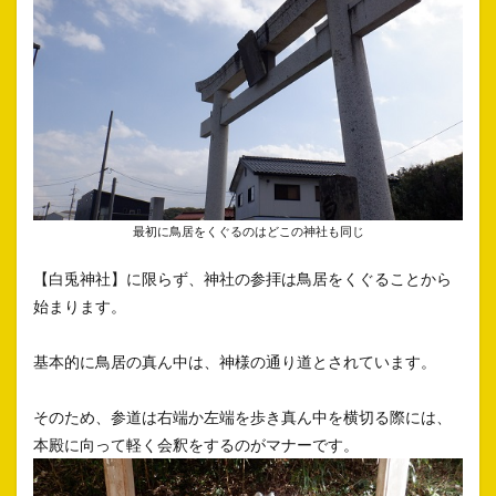
最初に鳥居をくぐるのはどこの神社も同じ
【白兎神社】に限らず、神社の参拝は鳥居をくぐることから
始まります。
基本的に鳥居の真ん中は、神様の通り道とされています。
そのため、参道は右端か左端を歩き真ん中を横切る際には、
本殿に向って軽く会釈をするのがマナーです。