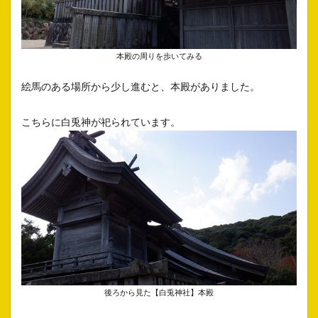
本殿の周りを歩いてみる
絵馬のある場所から少し進むと、本殿がありました。
こちらに白兎神が祀られています。
後ろから見た【白兎神社】本殿