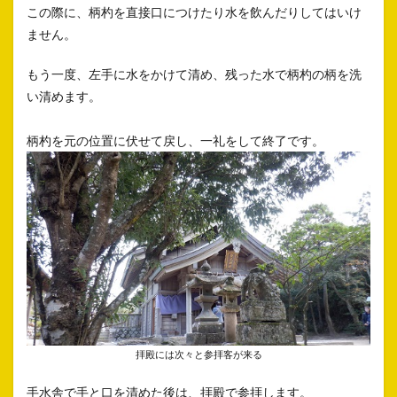
この際に、柄杓を直接口につけたり水を飲んだりしてはいけ
ません。
もう一度、左手に水をかけて清め、残った水で柄杓の柄を洗
い清めます。
柄杓を元の位置に伏せて戻し、一礼をして終了です。
拝殿には次々と参拝客が来る
手水舎で手と口を清めた後は、拝殿で参拝します。