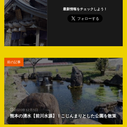
最新情報をチェックしよう！
前の記事
2020年12月5日
熊本の湧水【前川水源】！こじんまりとした公園を散策