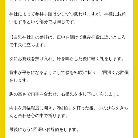
神社によって参拝手順は少しづつ変わりますが、神様にお願
いをするという部分では同じです。
【白兎神社】の参拝は、正中を避けて進み拝殿に近いところ
で中央に立ちます。
次にお賽銭を投げ入れ、鈴を鳴らした後に軽く礼をします。
背中が平らになるようにして腰を90度に折り、2回深くお辞儀
をします。
胸の高さで両手を合わせ、右指先を少し下にずらします。
両手を肩幅程度に開き、2回拍手を打った後、手のひらをきち
んと合わせ心の中で祈ります。
最後にもう1回深いお辞儀をします。