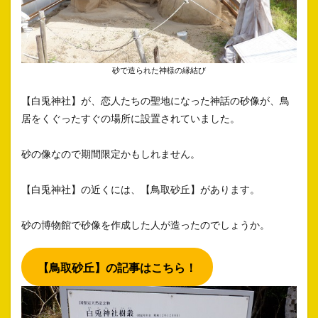
砂で造られた神様の縁結び
【白兎神社】が、恋人たちの聖地になった神話の砂像が、鳥
居をくぐったすぐの場所に設置されていました。
砂の像なので期間限定かもしれません。
【白兎神社】の近くには、【鳥取砂丘】があります。
砂の博物館で砂像を作成した人が造ったのでしょうか。
【鳥取砂丘】の記事はこちら！