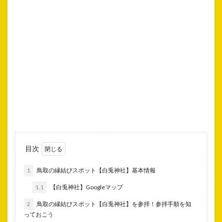
目次
1
鳥取の縁結びスポット【白兎神社】基本情報
1.1
【白兎神社】Googleマップ
2
鳥取の縁結びスポット【白兎神社】を参拝！参拝手順を知
っておこう