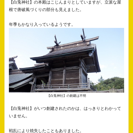
【白兎神社】の本殿はこじんまりとしていますが、立派な屋
根で唐破風づくりの部分も見えました。
年季もかなり入っているようです。
【白兎神社】の創建は不明
【白兎神社】がいつ創建されたのかは、はっきりとわかって
いません。
戦乱により焼失したこともありました。