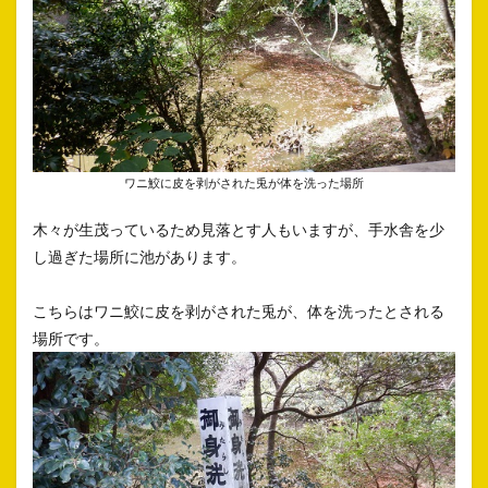
ワニ鮫に皮を剥がされた兎が体を洗った場所
木々が生茂っているため見落とす人もいますが、手水舎を少
し過ぎた場所に池があります。
こちらはワニ鮫に皮を剥がされた兎が、体を洗ったとされる
場所です。