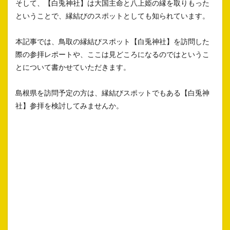
そして、【白兎神社】は大国主命と八上姫の縁を取りもった
ということで、縁結びのスポットとしても知られています。
本記事では、鳥取の縁結びスポット【白兎神社】を訪問した
際の参拝レポートや、ここは見どころになるのではというこ
とについて書かせていただきます。
島根県を訪問予定の方は、縁結びスポットでもある【白兎神
社】参拝を検討してみませんか。