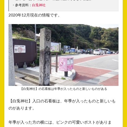
・参考資料：
白兎神社
2020年12月現在の情報です。
【白兎神社】の石看板は年季が入ったものと新しいものがある
【白兎神社】入口の石看板は、年季が入ったものと新しいも
のがあります。
年季が入った方の横には、ピンクの可愛いポストがありま