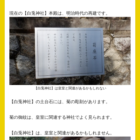
現在の【白兎神社】本殿は、明治時代の再建です。
【白兎神社】は皇室と関連があるかもしれない
【白兎神社】の土台石には、菊の彫刻があります。
菊の御紋は、皇室に関連する神社でよく見られます。
【白兎神社】は、皇室と関連があるかもしれません。