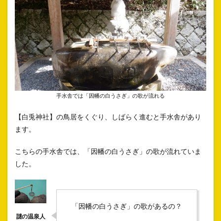
手水舎では「因幡の白うさぎ」の歌が流れる
【白兎神社】の鳥居をくぐり、しばらく進むと手水舎があり
ます。
こちらの手水舎では、「因幡の白うさぎ」の歌が流れていま
した。
「因幡の白うさぎ」の歌があるの？