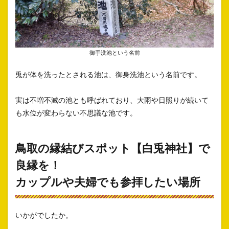
御手洗池という名前
兎が体を洗ったとされる池は、御身洗池という名前です。
実は不増不滅の池とも呼ばれており、大雨や日照りが続いて
も水位が変わらない不思議な池です。
鳥取の縁結びスポット【白兎神社】で
良縁を！
カップルや夫婦でも参拝したい場所
いかがでしたか。