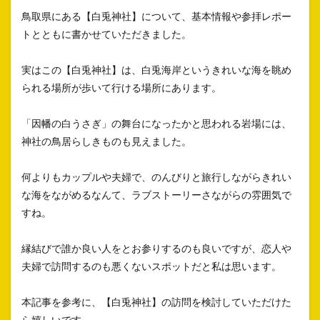
鳥取県にある【白兎神社】について、基本情報や参拝レポー
トとともに書かせていただきました。
実はこの【白兎神社】は、白兎海岸というきれいな海を眺め
られる場所が歩いて行ける場所にあります。
「因幡の白うさぎ」の舞台になったかと思われる岩場には、
神社の鳥居らしきものも見えました。
何よりもカップルや夫婦で、のんびりと旅行しながらきれい
な海をながめるなんて、ラブストーリーさながらの雰囲気で
すね。
縁結びで誰か良い人をとお参りするのも良いですが、恋人や
夫婦で訪問するのも悪くないスポットだと私は思います。
本記事を参考に、【白兎神社】の訪問を検討していただけた
ら嬉しいです。