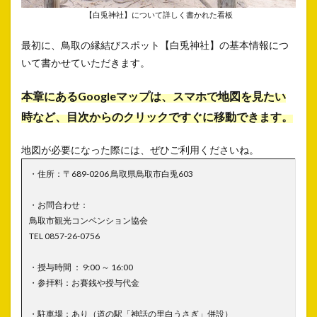
【白兎神社】について詳しく書かれた看板
最初に、鳥取の縁結びスポット【白兎神社】の基本情報につ
いて書かせていただきます。
本章にあるGoogleマップは、スマホで地図を見たい
時など、目次からのクリックですぐに移動できます。
地図が必要になった際には、ぜひご利用くださいね。
・住所：〒689-0206 鳥取県鳥取市白兎603
・お問合わせ：
鳥取市観光コンベンション協会
TEL 0857-26-0756
・授与時間 ： 9:00 ～ 16:00
・参拝料：お賽銭や授与代金
・駐車場：あり（道の駅「神話の里白うさぎ」併設）