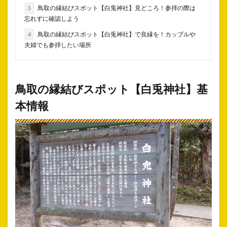
3
鳥取の縁結びスポット【白兎神社】見どころ！参拝の際は
忘れずに確認しよう
4
鳥取の縁結びスポット【白兎神社】で良縁を！カップルや
夫婦でも参拝したい場所
鳥取の縁結びスポット【白兎神社】基
本情報