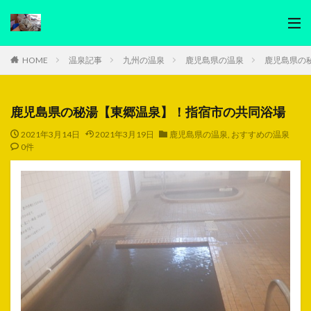
HOME
温泉記事
九州の温泉
鹿児島県の温泉
鹿児島県の
鹿児島県の秘湯【東郷温泉】！指宿市の共同浴場
2021年3月14日
2021年3月19日
鹿児島県の温泉
,
おすすめの温泉
0件