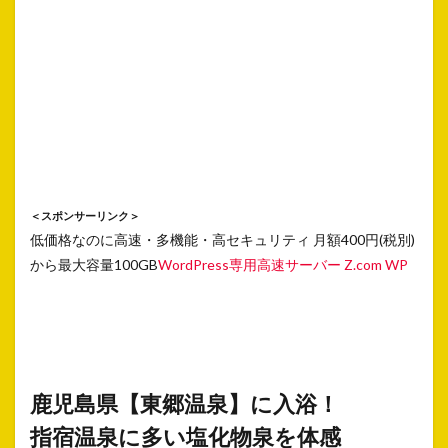
＜スポンサーリンク＞
低価格なのに高速・多機能・高セキュリティ 月額400円(税別)
から最大容量100GB
WordPress専用高速サーバー Z.com WP
鹿児島県【東郷温泉】に入浴！
指宿温泉に多い塩化物泉を体感