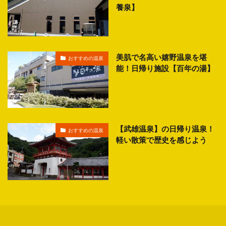
養泉】
美肌で名高い嬉野温泉を堪
おすすめの温泉
能！日帰り施設【百年の湯】
【武雄温泉】の日帰り温泉！
おすすめの温泉
軽い散策で歴史を感じよう