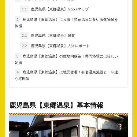
1.1
鹿児島県【東郷温泉】Gooleマップ
2
鹿児島県【東郷温泉】に入浴！指宿温泉に多い塩化物泉を
体感
2.1
鹿児島県【東郷温泉】泉質
2.2
鹿児島県【東郷温泉】入浴レポート
3
鹿児島県【東郷温泉】の敷地内探策！共同浴場には珍しい
足湯
4
鹿児島県【東郷温泉】は地元密着！有名温泉施設と一味違
う雰囲気
鹿児島県【東郷温泉】基本情報