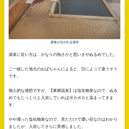
源泉が注がれる湯舟
源泉に近い方は、かなりの熱さかと思いきやぬるめでした。
ご一緒した地元のおばちゃんによると、日によって違うそう
です。
個人的な感想ですが、【東郷温泉】は塩化物泉なので、ぬる
めでもじっくりと入浴していればポカポカと温まってきま
す。
やや濁った塩化物泉なので、見ただけで濃い目なのはわかり
ましたが、入浴してさらに実感しました。