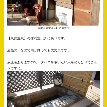
東郷温泉女湯入口と休憩所
【東郷温泉】の休憩室は外にあります。
屋根の下なので雨が降っても大丈夫です。
灰皿もありますので、タバコを吸いたい人ものんびりできそ
うですね。