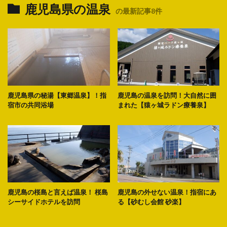
鹿児島県の温泉
の最新記事8件
鹿児島県の秘湯【東郷温泉】！指
鹿児島の温泉を訪問！大自然に囲
宿市の共同浴場
まれた【猿ヶ城ラドン療養泉】
鹿児島の桜島と言えば温泉！ 桜島
鹿児島の外せない温泉！指宿にあ
シーサイドホテルを訪問
る【砂むし会館 砂楽】