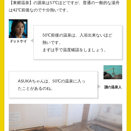
【東郷温泉】の源泉は57℃ほどですが、普通の一般的な湯舟
は42℃前後なので十分熱いです。
50℃前後の温泉は、入浴出来ないほど
熱いです。
まずは手で温度確認をしましょう。
ASUKAちゃんは、50℃の温泉に入っ
たことがあるのね。