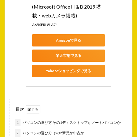
(Microsoft Office H＆B 2019 搭
載・webカメラ搭載)
A6BSERL8LA71
Amazonで見る
楽天市場で見る
Yahoo!ショッピングで見る
目次
1
パソコンの選び方 その1ディスクトップかノートパソコンか
2
パソコンの選び方 その2新品か中古か