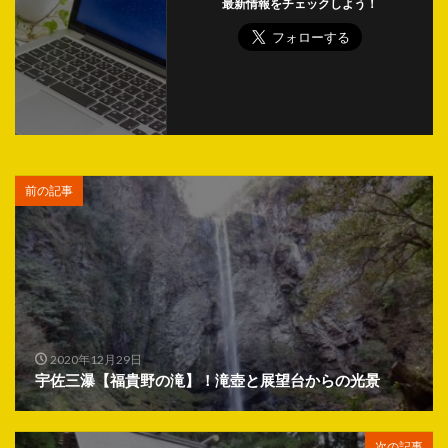
最新情報をチェックしよう！
前の記事
2020年12月29日
宇佐三瀑【福貴野の滝】！滝壺と展望台からの光景
次の記事