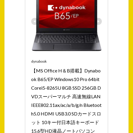
dynabook
【MS Office H＆B搭載】Dynabo
ok B65/EP Windows10 Pro 64bit 
Corei5-8265U 8GB SSD 256GB D
VDスーパーマルチ 高速無線LAN
IEEE802.11ax/ac/a/b/g/n Bluetoot
h5.0 HDMI USB3.0 SDカードスロ
ット 10キー付日本語キーボード 
15.6型HD液晶ノートパソコン 