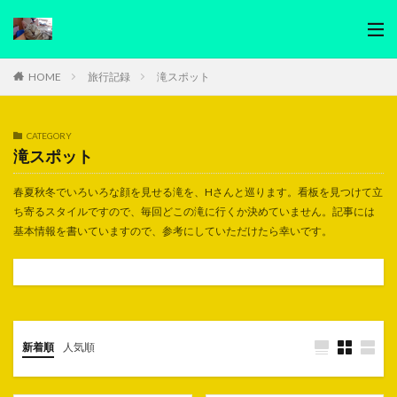
HOME
旅行記録
滝スポット
CATEGORY
滝スポット
春夏秋冬でいろいろな顔を見せる滝を、Hさんと巡ります。看板を見つけて立
ち寄るスタイルですので、毎回どこの滝に行くか決めていません。記事には
基本情報を書いていますので、参考にしていただけたら幸いです。
新着順
人気順