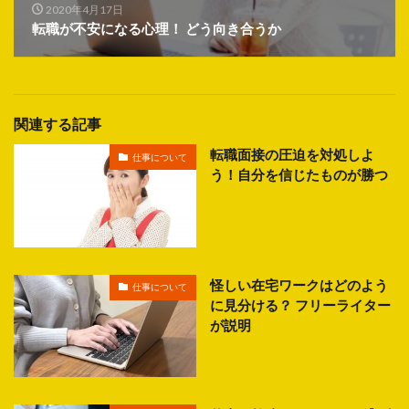
2020年4月17日
転職が不安になる心理！ どう向き合うか
関連する記事
転職面接の圧迫を対処しよ
仕事について
う！自分を信じたものが勝つ
怪しい在宅ワークはどのよう
仕事について
に見分ける？ フリーライター
が説明