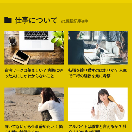
仕事について
の最新記事8件
在宅ワークは羨ましい？ 実際にや
転職を繰り返すのはありか？ 人生
った人にしかわからないこと
で二桁の経験を元に考察
向いてないから仕事辞めたい！ 悩
アルバイトは職業と言えるか？ 社