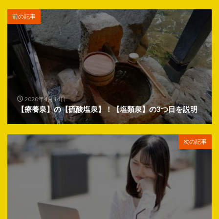
前の記事
2020年4月14日
【療養泉】の【硫酸塩泉】！【塩類泉】の3つ目を説明
次の記事