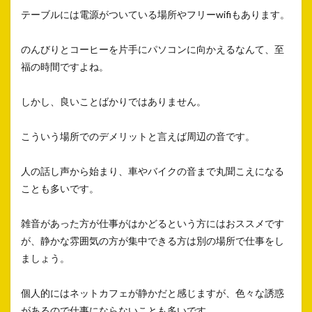
テーブルには電源がついている場所やフリーwifiもあります。
のんびりとコーヒーを片手にパソコンに向かえるなんて、至
福の時間ですよね。
しかし、良いことばかりではありません。
こういう場所でのデメリットと言えば周辺の音です。
人の話し声から始まり、車やバイクの音まで丸聞こえになる
ことも多いです。
雑音があった方が仕事がはかどるという方にはおススメです
が、静かな雰囲気の方が集中できる方は別の場所で仕事をし
ましょう。
個人的にはネットカフェが静かだと感じますが、色々な誘惑
があるので仕事にならないことも多いです。