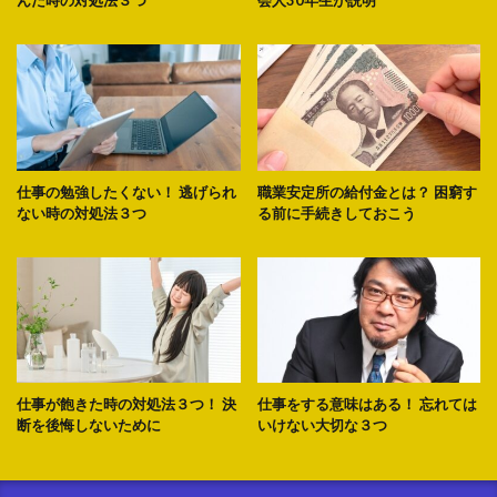
んだ時の対処法３つ
会人30年生が説明
仕事の勉強したくない！ 逃げられ
職業安定所の給付金とは？ 困窮す
ない時の対処法３つ
る前に手続きしておこう
仕事が飽きた時の対処法３つ！ 決
仕事をする意味はある！ 忘れては
断を後悔しないために
いけない大切な３つ