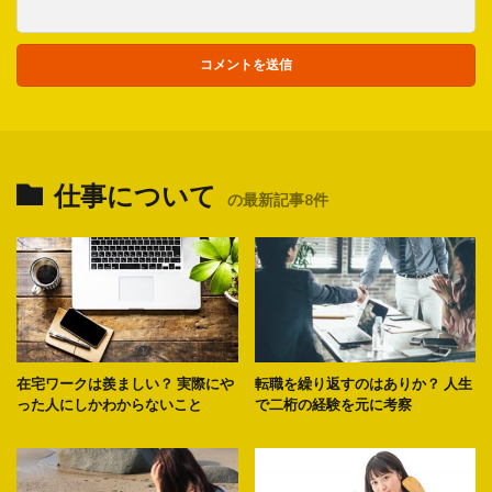
仕事について
の最新記事8件
在宅ワークは羨ましい？ 実際にや
転職を繰り返すのはありか？ 人生
った人にしかわからないこと
で二桁の経験を元に考察