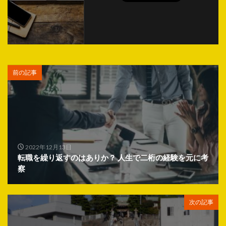
前の記事
2022年12月13日
転職を繰り返すのはありか？ 人生で二桁の経験を元に考
察
次の記事