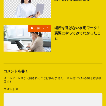
場所を選ばない在宅ワーク！
仕事について
実際にやってみてわかったこ
と
コメントを書く
メールアドレスが公開されることはありません。
※
が付いている欄は必須項
目です
コメント
※