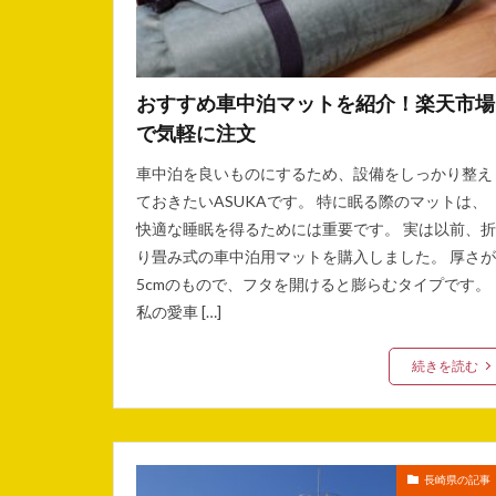
おすすめ車中泊マットを紹介！楽天市場
で気軽に注文
車中泊を良いものにするため、設備をしっかり整え
ておきたいASUKAです。 特に眠る際のマットは、
快適な睡眠を得るためには重要です。 実は以前、折
り畳み式の車中泊用マットを購入しました。 厚さが
5cmのもので、フタを開けると膨らむタイプです。
私の愛車 […]
続きを読む
長崎県の記事