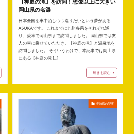
【神庭の滝】を訪問！想像以上に大きい
岡山県の名瀑
日本全国を車中泊しつつ巡りたいという夢がある
ASUKAです。 これまでに九州各県をそれぞれ巡
り、愛車で岡山県まで訪問しました。 岡山県では友
人の車に乗せていただき、【神庭の滝】と温泉地を
訪問しました。 そういうわけで、本記事では岡山県
にある【神庭の滝 […]
続きを読む
長崎県の記事