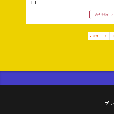
[…]
続きを読む
Prev
8
プラ