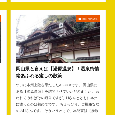
岡山県の温泉
岡山県と言えば【湯原温泉】！温泉街情
緒あふれる癒しの散策
ついに本州上陸を果たしたASUKAです。 岡山県に
ある【湯原温泉】を訪問させていただきました。 言
われてみればその通りですが、Hさんとともに本州
に渡ったのは初めてです。 ちょっぴり、ご機嫌なな
めのHさんです。 そういうわけで、本記事は【湯原