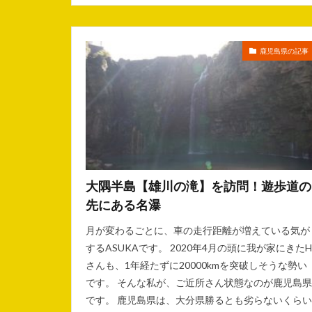
鹿児島県の記事
大隅半島【雄川の滝】を訪問！遊歩道の
先にある名瀑
月が変わるごとに、車の走行距離が増えている気が
するASUKAです。 2020年4月の頭に我が家にきたH
さんも、1年経たずに20000kmを突破しそうな勢い
です。 そんな私が、ご近所さん状態なのが鹿児島県
です。 鹿児島県は、大分県勝るとも劣らないくらい