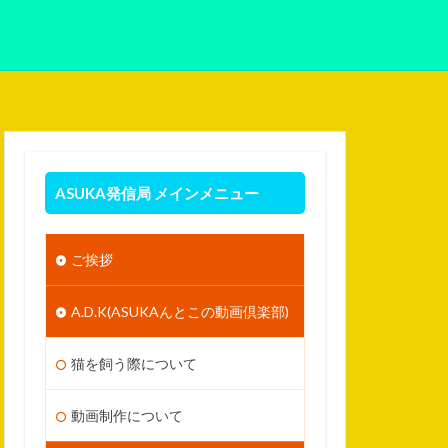
ASUKA発信局 メインメニュー
ご挨拶
A.D.K(ASUKAんとこの動画倶楽部)
猫を飼う際について
動画制作について